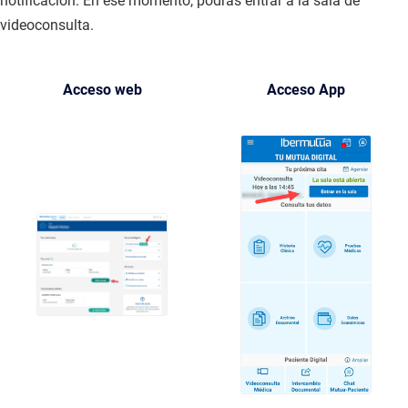
notificación. En ese momento, podrás entrar a la sala de
videoconsulta.
Acceso web
Acceso App