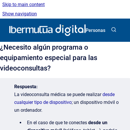
Skip to main content
Show navigation
Go to homepage
Personas
¿Necesito algún programa o
equipamiento especial para las
videoconsultas?
Respuesta:
La videoconsulta médica se puede realizar
desde
cualquier tipo de dispositivo
; un dispositivo móvil o
un ordenador.
En el caso de que te conectes
desde un