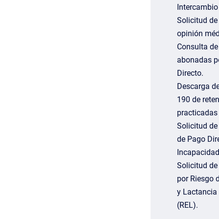
Intercambio
Solicitud d
opinión méd
Consulta de
abonadas p
Directo.
Descarga d
190 de rete
practicadas 
Solicitud de
de Pago Dir
Incapacidad
Solicitud de
por Riesgo 
y Lactancia
(REL).