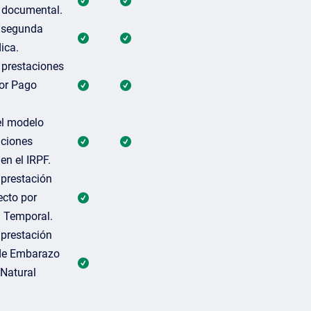
 documental.
e segunda
ica.
 prestaciones
or Pago
el modelo
nciones
en el IRPF.
 prestación
ecto por
 Temporal.
 prestación
de Embarazo
 Natural