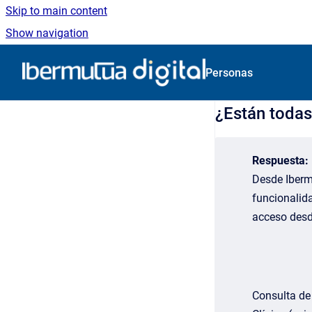
Skip to main content
Show navigation
Go to homepage
Personas
¿Están todas
Respuesta:
Desde Ibermu
funcionalid
acceso desde
Consulta de 